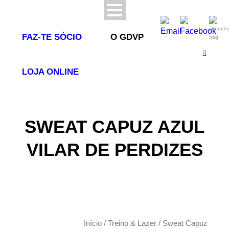
0
FAZ-TE SÓCIO
O GDVP
LOJA ONLINE
SWEAT CAPUZ AZUL
VILAR DE PERDIZES
Início
/
Treino & Lazer
/ Sweat Capuz