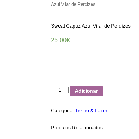
Azul Vilar de Perdizes
Sweat Capuz Azul Vilar de Perdizes
25.00
€
Quantidade
Adicionar
de
Sweat
Categoria:
Treino & Lazer
Capuz
Azul
Produtos Relacionados
Vilar