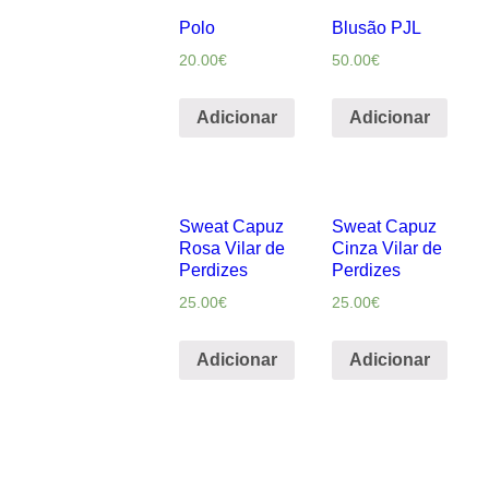
de
Polo
Blusão PJL
Perdizes
20.00
€
50.00
€
Adicionar
Adicionar
Sweat Capuz
Sweat Capuz
Rosa Vilar de
Cinza Vilar de
Perdizes
Perdizes
25.00
€
25.00
€
Adicionar
Adicionar